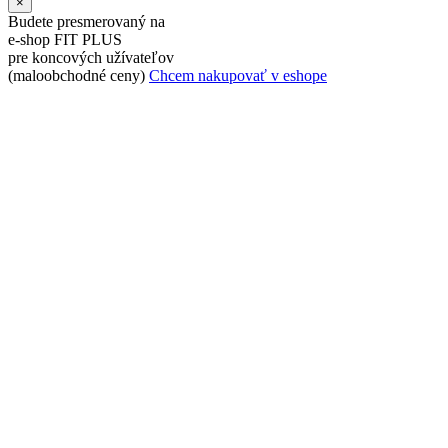
×
Budete presmerovaný na
e-shop FIT PLUS
pre koncových užívateľov
(maloobchodné ceny)
Chcem nakupovať v eshope