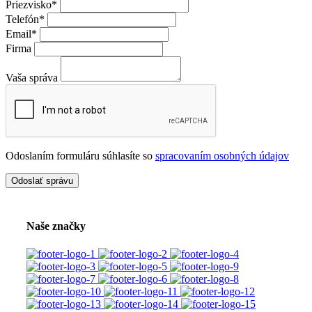
Priezvisko
*
Telefón
*
Email
*
Firma
Vaša správa
Odoslaním formuláru súhlasíte so
spracovaním osobných údajov
Naše značky