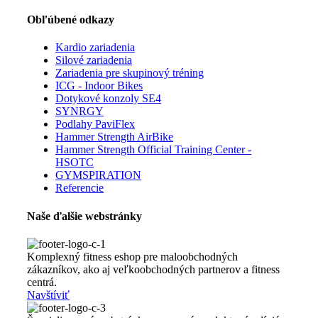
Obľúbené odkazy
Kardio zariadenia
Silové zariadenia
Zariadenia pre skupinový tréning
ICG - Indoor Bikes
Dotykové konzoly SE4
SYNRGY
Podlahy PaviFlex
Hammer Strength AirBike
Hammer Strength Official Training Center -
HSOTC
GYMSPIRATION
Referencie
Naše ďalšie webstránky
Komplexný fitness eshop pre maloobchodných
zákazníkov, ako aj veľkoobchodných partnerov a fitness
centrá.
Navštíviť