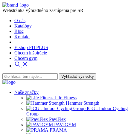
Webstránka výhradného zastúpenia pre SR
O nás
Katalógy
Blog
Kontakt
E-shop FITPLUS
Chcem inšpirácie
Chcem gym
Naše značky
Life Fitness
Hammer Strength
ICG - Indoor Cycling
Group
PaviFlex
PAVIGYM
PRAMA