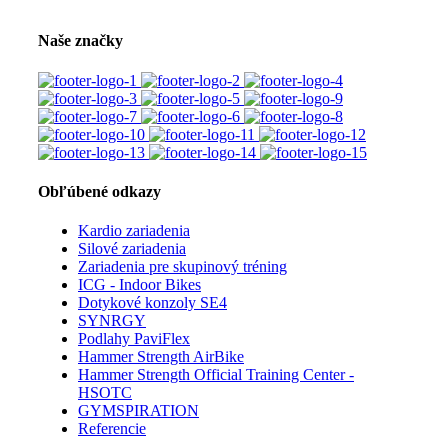
Naše značky
Obľúbené odkazy
Kardio zariadenia
Silové zariadenia
Zariadenia pre skupinový tréning
ICG - Indoor Bikes
Dotykové konzoly SE4
SYNRGY
Podlahy PaviFlex
Hammer Strength AirBike
Hammer Strength Official Training Center -
HSOTC
GYMSPIRATION
Referencie