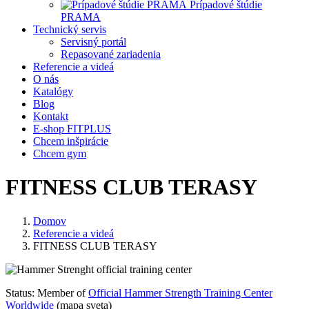
Prípadové štúdie
PRAMA
Technický servis
Servisný portál
Repasované zariadenia
Referencie a videá
O nás
Katalógy
Blog
Kontakt
E-shop FITPLUS
Chcem inšpirácie
Chcem gym
FITNESS CLUB TERASY
Domov
Referencie a videá
FITNESS CLUB TERASY
Status: Member of
Official Hammer Strength Training Center
Worldwide
(mapa sveta)