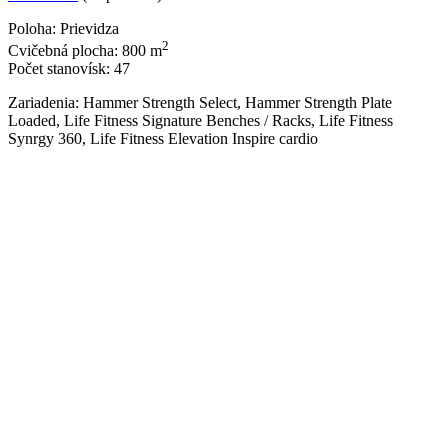
Poloha: Prievidza
2
Cvičebná plocha: 800 m
Počet stanovísk: 47
Zariadenia: Hammer Strength Select, Hammer Strength Plate
Loaded, Life Fitness Signature Benches / Racks, Life Fitness
Synrgy 360, Life Fitness Elevation Inspire cardio