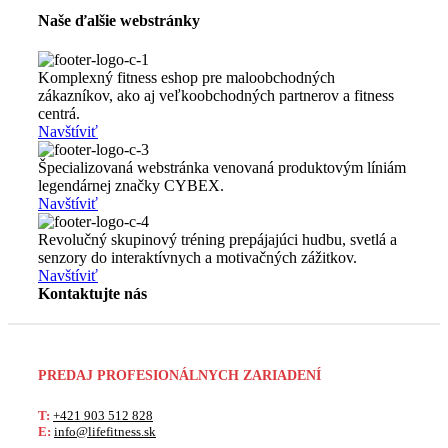
Naše ďalšie webstránky
Komplexný fitness eshop pre maloobchodných
zákazníkov, ako aj veľkoobchodných partnerov a fitness
centrá.
Navštíviť
Špecializovaná webstránka venovaná produktovým líniám
legendárnej značky CYBEX.
Navštíviť
Revolučný skupinový tréning prepájajúci hudbu, svetlá a
senzory do interaktívnych a motivačných zážitkov.
Navštíviť
Kontaktujte nás
PREDAJ PROFESIONÁLNYCH ZARIADENÍ
T:
+421 903 512 828
E:
info@lifefitness.sk