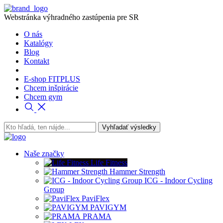
Webstránka výhradného zastúpenia pre SR
O nás
Katalógy
Blog
Kontakt
E-shop FITPLUS
Chcem inšpirácie
Chcem gym
Naše značky
Life Fitness
Hammer Strength
ICG - Indoor Cycling
Group
PaviFlex
PAVIGYM
PRAMA