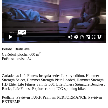
Poloha: Bratislava
2
Cvičebná plocha: 600 m
Počet stanovísk: 84
Zariadenia: Life Fitness Insignia series Luxury edition, Hammer
Strength Select, Hammer Strength Plate Loaded, Hammer Strength
HD Elite, Life Fitness Synrgy 360, Life Fitness Signature Benches /
Racks, Life Fitness Explore cardio, ICG spinning bikes
Podlahy: Pavigym TURF, Pavigym PERFORMANCE, Pavigym
EXTREME