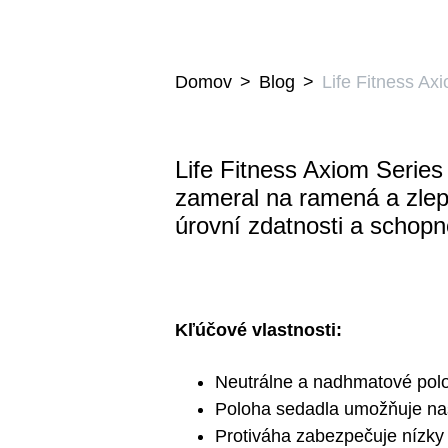
Domov
Blog
Life Fitness Ax
Life Fitness Axiom Series
zameral na ramená a zlepš
úrovní zdatnosti a schopn
Kľúčové vlastnosti:
Neutrálne a nadhmatové polo
Poloha sedadla umožňuje na
Protiváha zabezpečuje nízky 