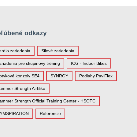
ľúbené odkazy
ardio zariadenia
Silové zariadenia
ariadenia pre skupinový tréning
ICG - Indoor Bikes
otykové konzoly SE4
SYNRGY
Podlahy PaviFlex
ammer Strength AirBike
ammer Strength Official Training Center - HSOTC
YMSPIRATION
Referencie