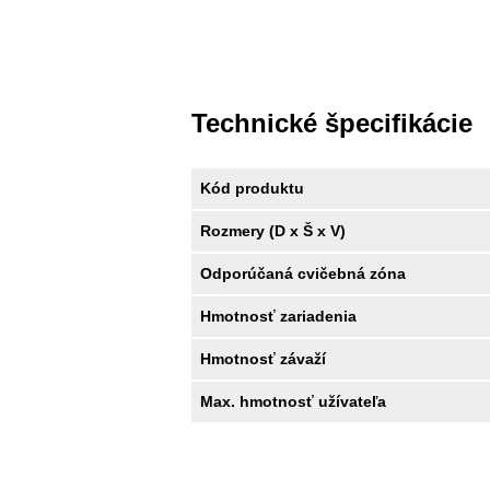
Technické špecifikácie
Kód produktu
Rozmery (D x Š x V)
Odporúčaná cvičebná zóna
Hmotnosť zariadenia
Hmotnosť závaží
Max. hmotnosť užívateľa