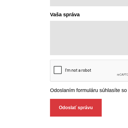
Vaša správa
Odoslaním formuláru súhlasíte s