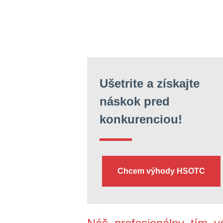
Ušetrite a získajte
náskok pred
konkurenciou!
Chcem výhody HSOTC