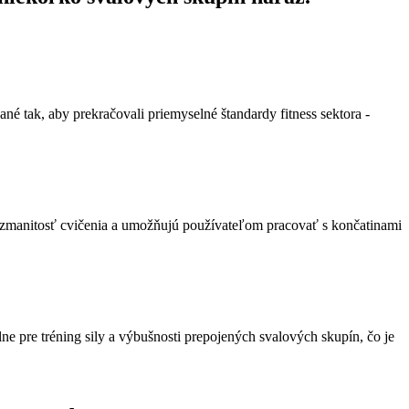
ané tak, aby prekračovali priemyselné štandardy fitness sektora -
 rozmanitosť cvičenia a umožňujú používateľom pracovať s končatinami
ne pre tréning sily a výbušnosti prepojených svalových skupín, čo je