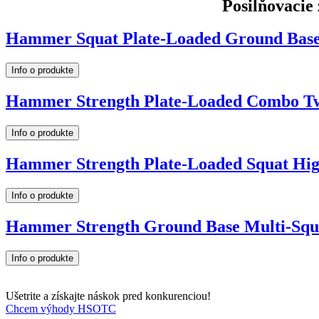
Posilňovacie
Hammer Squat Plate-Loaded Ground Bas
Info o produkte
Hammer Strength Plate-Loaded Combo T
Info o produkte
Hammer Strength Plate-Loaded Squat Hi
Info o produkte
Hammer Strength Ground Base Multi-Sq
Info o produkte
Ušetrite a získajte náskok pred konkurenciou!
Chcem výhody HSOTC