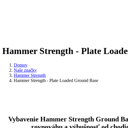
Hammer Strength - Plate Load
Domov
Naše značky
Hammer Strength
Hammer Strength - Plate Loaded Ground Base
Vybavenie Hammer Strength Ground Ba
rovnováhu a výbušnosť od chodid