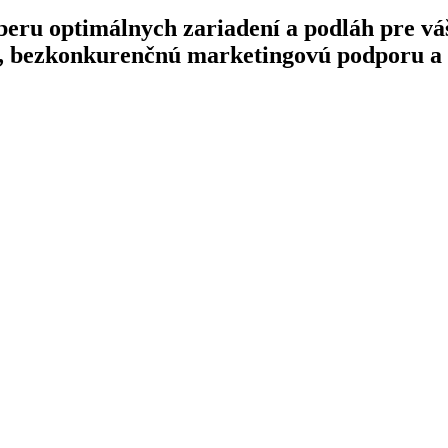
eru optimálnych zariadení a podláh pre váš
by, bezkonkurenčnú marketingovú podporu a 