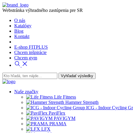
Webstránka výhradného zastúpenia pre SR
O nás
Katalógy
Blog
Kontakt
E-shop FITPLUS
Chcem inšpirácie
Chcem gym
Naše značky
Life Fitness
Hammer Strength
ICG - Indoor Cycling G
PaviFlex
PAVIGYM
PRAMA
LFX